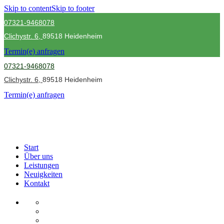
Skip to content
Skip to footer
07321-9468078
Clichystr.
6,
89518 Heidenheim
Termin(e) anfragen
07321-9468078
Clichystr.
6,
89518 Heidenheim
Termin(e) anfragen
Start
Über uns
Leistungen
Neuigkeiten
Kontakt