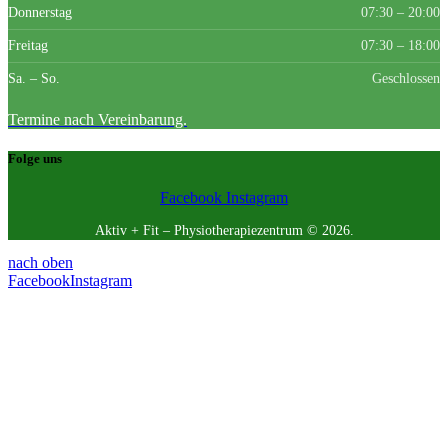
Donnerstag
07:30 – 20:00
Freitag
07:30 – 18:00
Sa. – So.
Geschlossen
Termine nach Vereinbarung.
Folge uns
Facebook
Instagram
Aktiv + Fit – Physiotherapiezentrum © 2026.
nach oben
Facebook
Instagram