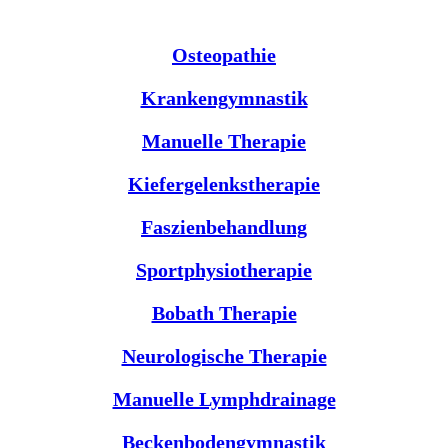
Osteopathie
Krankengymnastik
Manuelle Therapie
Kiefergelenkstherapie
Faszienbehandlung
Sportphysiotherapie
Bobath Therapie
Neurologische Therapie
Manuelle Lymphdrainage
Beckenbodengymnastik