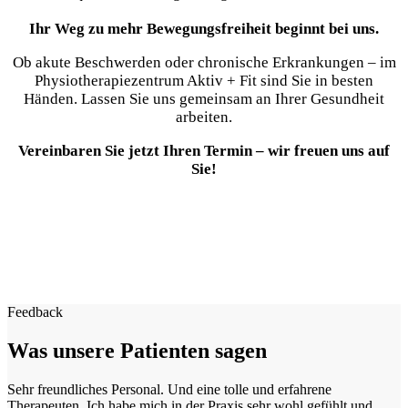
Ihr Weg zu mehr Bewegungsfreiheit beginnt bei uns.
Ob akute Beschwerden oder chronische Erkrankungen – im
Physiotherapiezentrum Aktiv + Fit sind Sie in besten
Händen. Lassen Sie uns gemeinsam an Ihrer Gesundheit
arbeiten.
Vereinbaren Sie jetzt Ihren Termin – wir freuen uns auf
Sie!
Schnell und einfach!
Jetzt Termine sichern
Termine online anfragen
Termine telefonisch anfragen
Feedback
Was unsere Patienten sagen
Sehr freundliches Personal. Und eine tolle und erfahrene
Therapeuten. Ich habe mich in der Praxis sehr wohl gefühlt und