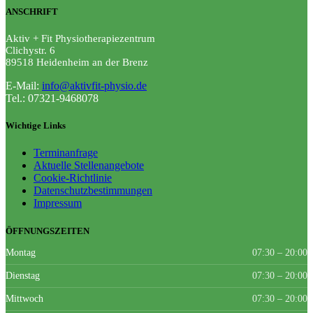
ANSCHRIFT
Aktiv + Fit Physiotherapiezentrum
Clichystr. 6
89518
Heidenheim an der Brenz
E-Mail:
info@aktivfit-physio.de
Tel.: 07321-9468078
Wichtige Links
Terminanfrage
Aktuelle Stellenangebote
Cookie-Richtlinie
Datenschutzbestimmungen
Impressum
ÖFFNUNGSZEITEN
Montag
07:30 – 20:00
Dienstag
07:30 – 20:00
Mittwoch
07:30 – 20:00