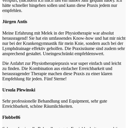
verspürt, (nachdem ich mich fast ein halbes Jahr gequält habe). Ich
hätte schneller hingehen sollen und kann diese Praxis jedem nur
empfehlen.
Jürgen Antis
Meine Erfahrung mit Melek in der Physiotherapie war absolut
herausragend! Sie hat ein umfassendes Know-how und hat mir nicht
nur bei der Krankengymnastik für mein Knie, sondern auch bei der
Lymphdrainage effektiv geholfen. Die Praxisräume sind zudem sehr
ansprechend gestaltet. Uneingeschränkt empfehlenswert.
Die Anfahrt zur Physiotherapiepraxis war super einfach und leicht
zu finden. Die Kombination aus einfacher Erreichbarkeit und
herausragender Therapie machen diese Praxis zu einer klaren
Empfehlung für jeden. Fünf Sterne!
Ursula Plewinski
Sehr professionelle Behandlung und Equipment, sehr gute
Erreichbarkeit, schöne Räumlichkeiten.
Flobbe86