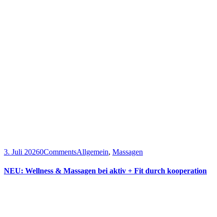
3. Juli 2026
0
Comments
Allgemein
,
Massagen
NEU: Wellness & Massagen bei aktiv + Fit durch kooperation