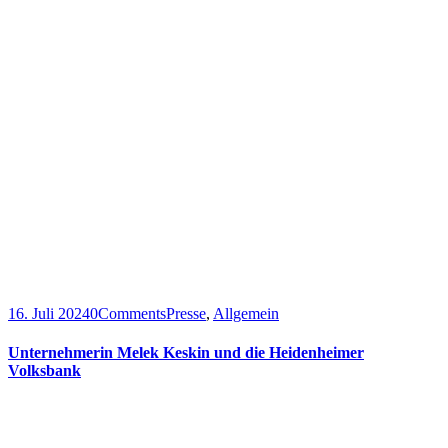
16. Juli 2024
0
Comments
Presse
,
Allgemein
Unternehmerin Melek Keskin und die Heidenheimer
Volksbank