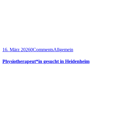
16. März 2026
0
Comments
Allgemein
Physiotherapeut*in gesucht in Heidenheim