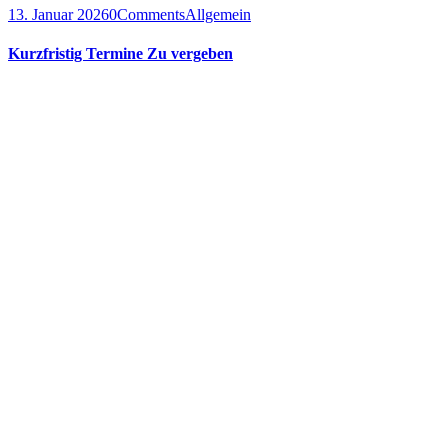
13. Januar 2026
0
Comments
Allgemein
Kurzfristig Termine Zu vergeben