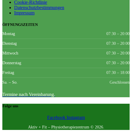
Cookie-Richtlinie
Datenschutzbestimmungen
Impressum
ÖFFNUNGSZEITEN
Montag
07:30 – 20:00
Dienstag
07:30 – 20:00
Mittwoch
07:30 – 20:00
Donnerstag
07:30 – 20:00
Freitag
07:30 – 18:00
Sa. – So.
Geschlossen
Termine nach Vereinbarung.
Folge uns
Facebook
Instagram
Aktiv + Fit – Physiotherapiezentrum © 2026.