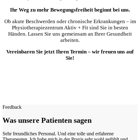
Ihr Weg zu mehr Bewegungsfreiheit beginnt bei uns.
Ob akute Beschwerden oder chronische Erkrankungen – im
Physiotherapiezentrum Aktiv + Fit sind Sie in besten
Händen. Lassen Sie uns gemeinsam an Ihrer Gesundheit
arbeiten.
Vereinbaren Sie jetzt Ihren Termin – wir freuen uns auf
Sie!
Schnell und einfach!
Jetzt Termine sichern
Termine online anfragen
Termine telefonisch anfragen
Feedback
Was unsere Patienten sagen
Sehr freundliches Personal. Und eine tolle und erfahrene
Therapeuten. Ich habe mich in der Praxis sehr wohl gefühlt und