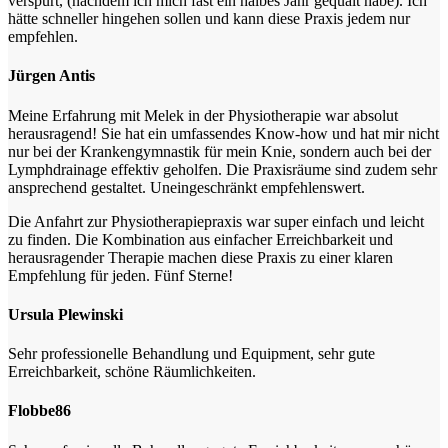
verspürt, (nachdem ich mich fast ein halbes Jahr gequält habe). Ich
hätte schneller hingehen sollen und kann diese Praxis jedem nur
empfehlen.
Jürgen Antis
Meine Erfahrung mit Melek in der Physiotherapie war absolut
herausragend! Sie hat ein umfassendes Know-how und hat mir nicht
nur bei der Krankengymnastik für mein Knie, sondern auch bei der
Lymphdrainage effektiv geholfen. Die Praxisräume sind zudem sehr
ansprechend gestaltet. Uneingeschränkt empfehlenswert.
Die Anfahrt zur Physiotherapiepraxis war super einfach und leicht
zu finden. Die Kombination aus einfacher Erreichbarkeit und
herausragender Therapie machen diese Praxis zu einer klaren
Empfehlung für jeden. Fünf Sterne!
Ursula Plewinski
Sehr professionelle Behandlung und Equipment, sehr gute
Erreichbarkeit, schöne Räumlichkeiten.
Flobbe86