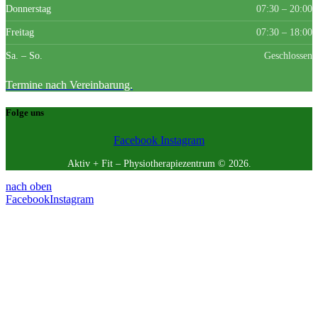
Donnerstag
07:30 – 20:00
Freitag
07:30 – 18:00
Sa. – So.
Geschlossen
Termine nach Vereinbarung.
Folge uns
Facebook
Instagram
Aktiv + Fit – Physiotherapiezentrum © 2026.
nach oben
Facebook
Instagram