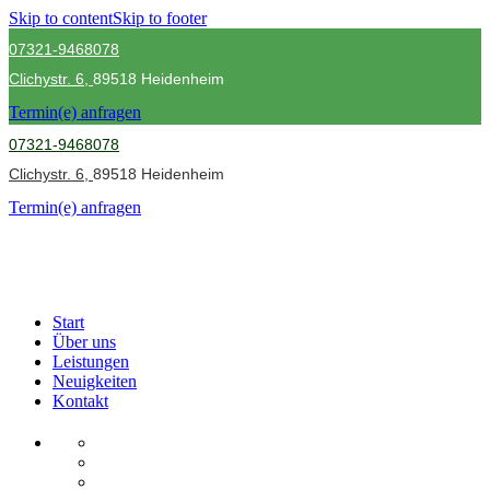
Skip to content
Skip to footer
07321-9468078
Clichystr.
6,
89518 Heidenheim
Termin(e) anfragen
07321-9468078
Clichystr.
6,
89518 Heidenheim
Termin(e) anfragen
Start
Über uns
Leistungen
Neuigkeiten
Kontakt