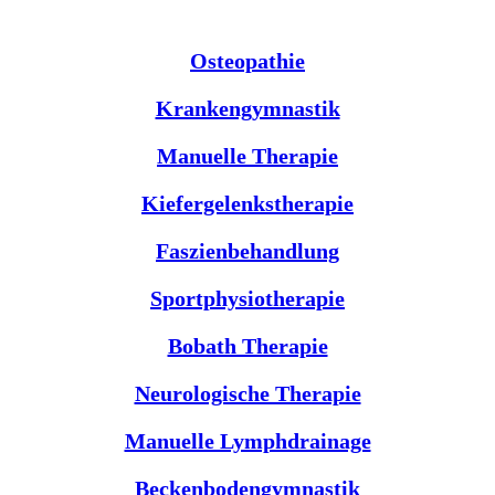
Osteopathie
Krankengymnastik
Manuelle Therapie
Kiefergelenkstherapie
Faszienbehandlung
Sportphysiotherapie
Bobath Therapie
Neurologische Therapie
Manuelle Lymphdrainage
Beckenbodengymnastik