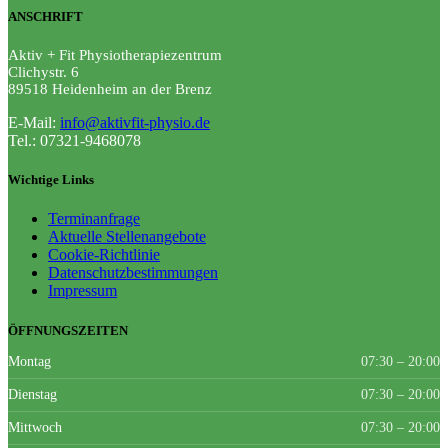
ANSCHRIFT
Aktiv + Fit Physiotherapiezentrum
Clichystr. 6
89518
Heidenheim an der Brenz
E-Mail:
info@aktivfit-physio.de
Tel.: 07321-9468078
Wichtige Links
Terminanfrage
Aktuelle Stellenangebote
Cookie-Richtlinie
Datenschutzbestimmungen
Impressum
ÖFFNUNGSZEITEN
Montag
07:30 – 20:00
Dienstag
07:30 – 20:00
Mittwoch
07:30 – 20:00