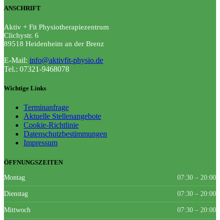
ANSCHRIFT
Aktiv + Fit Physiotherapiezentrum
Clichystr. 6
89518
Heidenheim an der Brenz
E-Mail:
info@aktivfit-physio.de
Tel.: 07321-9468078
Wichtige Links
Terminanfrage
Aktuelle Stellenangebote
Cookie-Richtlinie
Datenschutzbestimmungen
Impressum
ÖFFNUNGSZEITEN
Montag
07:30 – 20:00
Dienstag
07:30 – 20:00
Mittwoch
07:30 – 20:00