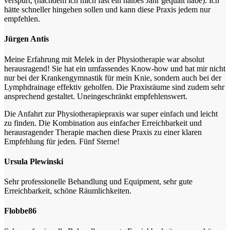
verspürt, (nachdem ich mich fast ein halbes Jahr gequält habe). Ich
hätte schneller hingehen sollen und kann diese Praxis jedem nur
empfehlen.
Jürgen Antis
Meine Erfahrung mit Melek in der Physiotherapie war absolut
herausragend! Sie hat ein umfassendes Know-how und hat mir nicht
nur bei der Krankengymnastik für mein Knie, sondern auch bei der
Lymphdrainage effektiv geholfen. Die Praxisräume sind zudem sehr
ansprechend gestaltet. Uneingeschränkt empfehlenswert.
Die Anfahrt zur Physiotherapiepraxis war super einfach und leicht
zu finden. Die Kombination aus einfacher Erreichbarkeit und
herausragender Therapie machen diese Praxis zu einer klaren
Empfehlung für jeden. Fünf Sterne!
Ursula Plewinski
Sehr professionelle Behandlung und Equipment, sehr gute
Erreichbarkeit, schöne Räumlichkeiten.
Flobbe86