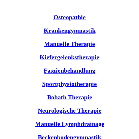
Osteopathie
Krankengymnastik
Manuelle Therapie
Kiefergelenkstherapie
Faszienbehandlung
Sportphysiotherapie
Bobath Therapie
Neurologische Therapie
Manuelle Lymphdrainage
Beckenbodengymnastik