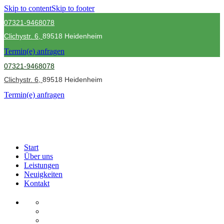
Skip to content
Skip to footer
07321-9468078
Clichystr.
6,
89518 Heidenheim
Termin(e) anfragen
07321-9468078
Clichystr.
6,
89518 Heidenheim
Termin(e) anfragen
Start
Über uns
Leistungen
Neuigkeiten
Kontakt