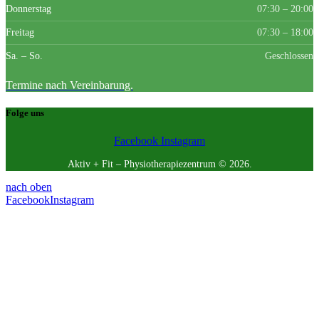
Donnerstag
07:30 – 20:00
Freitag
07:30 – 18:00
Sa. – So.
Geschlossen
Termine nach Vereinbarung.
Folge uns
Facebook
Instagram
Aktiv + Fit – Physiotherapiezentrum © 2026.
nach oben
Facebook
Instagram