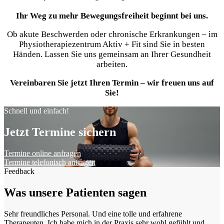
Ihr Weg zu mehr Bewegungsfreiheit beginnt bei uns.
Ob akute Beschwerden oder chronische Erkrankungen – im
Physiotherapiezentrum Aktiv + Fit sind Sie in besten
Händen. Lassen Sie uns gemeinsam an Ihrer Gesundheit
arbeiten.
Vereinbaren Sie jetzt Ihren Termin – wir freuen uns auf
Sie!
Schnell und einfach!
Jetzt Termine sichern
Termine online anfragen
Termine telefonisch anfragen
Feedback
Was unsere Patienten sagen
Sehr freundliches Personal. Und eine tolle und erfahrene
Therapeuten. Ich habe mich in der Praxis sehr wohl gefühlt und