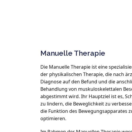
Manuelle Therapie
Die Manuelle Therapie ist eine spezialisie
der physikalischen Therapie, die nach ärzt
Diagnose auf den Befund und die anschl
Behandlung von muskuloskelettalen Bes
abgestimmt wird. Ihr Hauptziel ist es, S
zu lindern, die Beweglichkeit zu verbesse
die Funktion des Bewegungsapparates zu
optimieren.
Im Rahmen der Manuellen Therapie werd