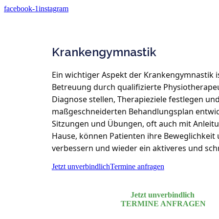
facebook-1
instagram
Krankengymnastik
Ein wichtiger Aspekt der Krankengymnastik ist
Betreuung durch qualifizierte Physiotherapeu
Diagnose stellen, Therapieziele festlegen und
maßgeschneiderten Behandlungsplan entwick
Sitzungen und Übungen, oft auch mit Anleit
Hause, können Patienten ihre Beweglichkeit 
verbessern und wieder ein aktiveres und sch
Jetzt unverbindlich
Termine anfragen
Jetzt unverbindlich
TERMINE ANFRAGEN