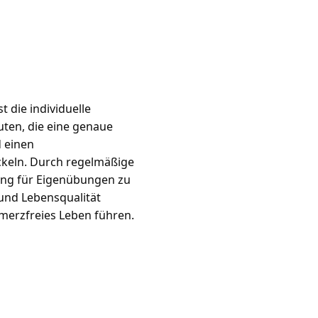
 die individuelle 
ten, die eine genaue 
 einen 
eln. Durch regelmäßige 
ung für Eigenübungen zu 
und Lebensqualität 
merzfreies Leben führen.