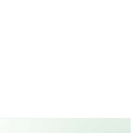
cht nur Symptome,
schneiderten
Lebensqualität und