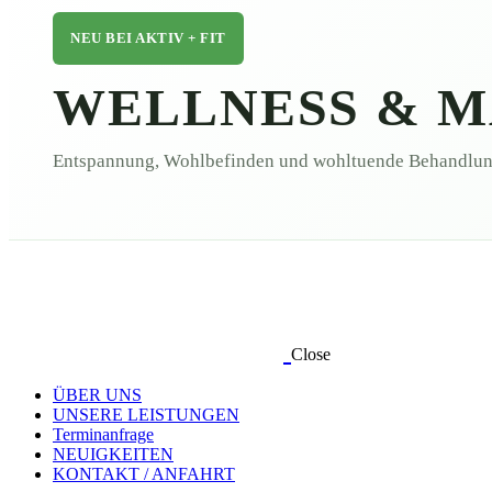
NEU BEI AKTIV + FIT
WELLNESS &
M
Entspannung, Wohlbefinden und wohltuende Behandlun
Close
ÜBER UNS
UNSERE LEISTUNGEN
Terminanfrage
NEUIGKEITEN
KONTAKT / ANFAHRT